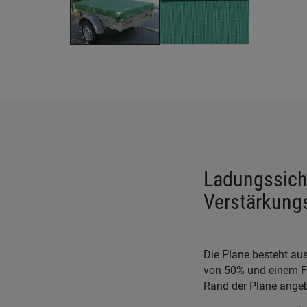
Ladungssich
Verstärkung
Die Plane besteht au
von 50% und einem F
Rand der Plane angebr