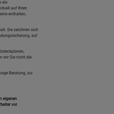
 als
duell auf Ihren
ine enthalten,
it. Sie zeichnen sich
adungssicherung, auf
abdeckplanen,
 wir Sie nicht die
sige Beratung, zur
en eigenen
beiter vor