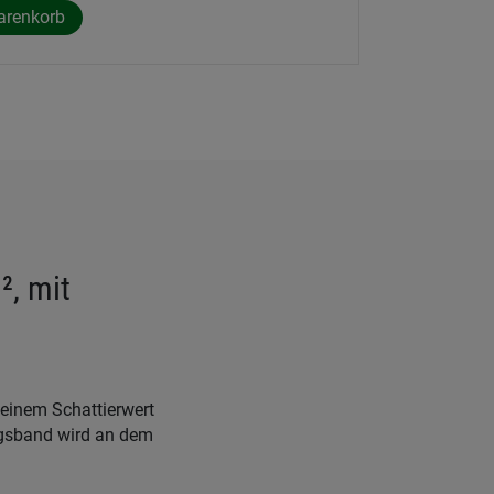
², mit
einem Schattierwert
ngsband wird an dem