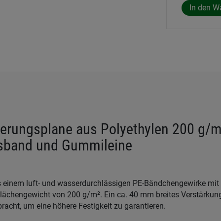
erungsplane aus Polyethylen 200 g/m
sband und Gummileine
s einem luft- und wasserdurchlässigen PE-Bändchengewirke mit 
lächengewicht von 200 g/m². Ein ca. 40 mm breites Verstärku
acht, um eine höhere Festigkeit zu garantieren.