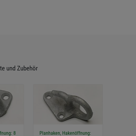
te und Zubehör
fnung: 8
Planhaken, Hakenöffnung: