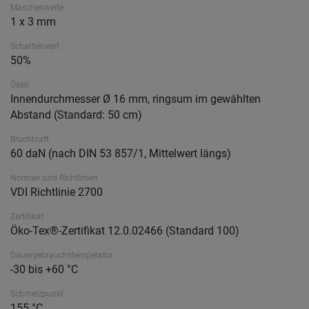
Maschenweite
1 x 3 mm
Schattierwert
50%
Ösen
Innendurchmesser Ø 16 mm, ringsum im gewählten
Abstand (Standard: 50 cm)
Bruchkraft
60 daN (nach DIN 53 857/1, Mittelwert längs)
Normen und Richtlinien
VDI Richtlinie 2700
Zertifikat
Öko-Tex®-Zertifikat 12.0.02466 (Standard 100)
Dauergebrauchstemperatur
-30 bis +60 °C
Schmelzpunkt
155 °C