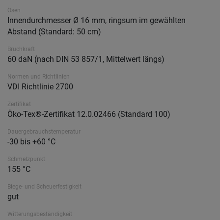
Ösen
Innendurchmesser Ø 16 mm, ringsum im gewählten
Abstand (Standard: 50 cm)
Bruchkraft
60 daN (nach DIN 53 857/1, Mittelwert längs)
Normen und Richtlinien
VDI Richtlinie 2700
Zertifikat
Öko-Tex®-Zertifikat 12.0.02466 (Standard 100)
Dauergebrauchstemperatur
-30 bis +60 °C
Schmelzpunkt
155 °C
Biege- und Scheuerfestigkeit
gut
Witterungsbeständigkeit