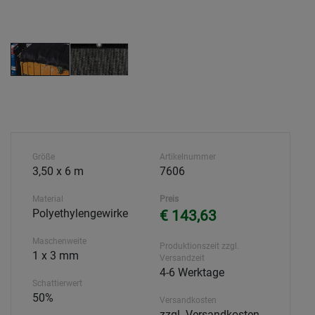
Größe
Artikelnummer
3,50 x 6 m
7606
Material
Preis
Polyethylengewirke
€ 143,63
Maschenweite
Produktionszeit zzgl.
1 x 3 mm
Versandzeit
4-6 Werktage
Schattierwert
50%
Versandkosten
zzgl. Versandkosten