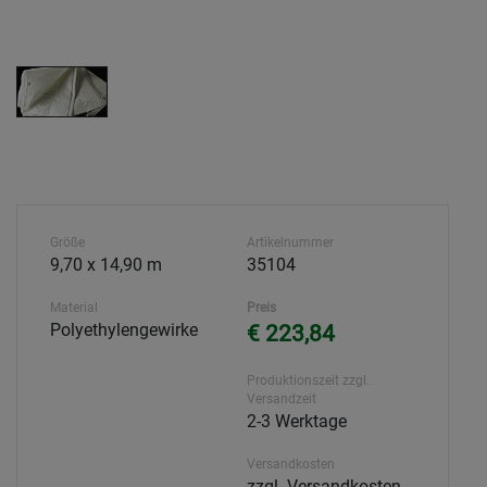
Größe
Artikelnummer
9,70 x 14,90 m
35104
Material
Preis
Polyethylengewirke
€ 223,84
Produktionszeit zzgl.
Versandzeit
2-3 Werktage
Versandkosten
zzgl. Versandkosten