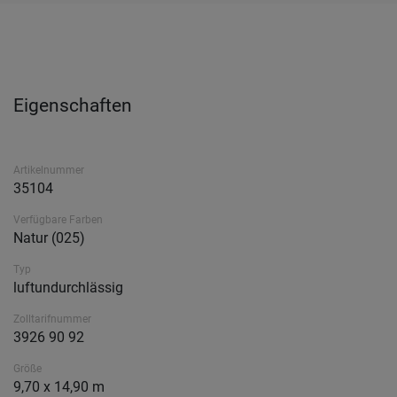
Eigenschaften
Artikelnummer
35104
Verfügbare Farben
Natur (025)
Typ
luftundurchlässig
Zolltarifnummer
3926 90 92
Größe
9,70 x 14,90 m