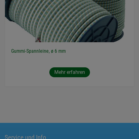
Gummi-Spannleine, ø 6 mm
Mehr erfahren
Service und Info