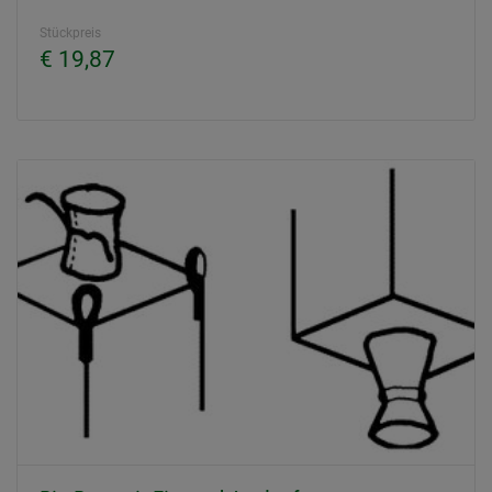
Stückpreis
€ 19,87