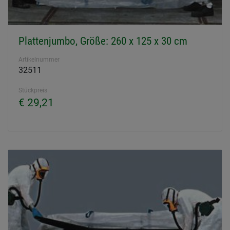
Plattenjumbo, Größe: 260 x 125 x 30 cm
Artikelnummer
32511
Stückpreis
€ 29,21