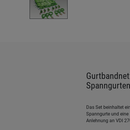
Gurtbandnetz
Spanngurte
Das Set beinhaltet e
Spanngurte und eine 
Anlehnung an VDI 270