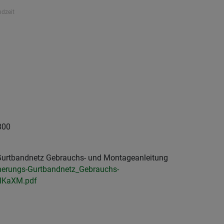
ndzeit
800
urtbandnetz Gebrauchs- und Montageanleitung
herungs-Gurtbandnetz_Gebrauchs-
IKaXM.pdf