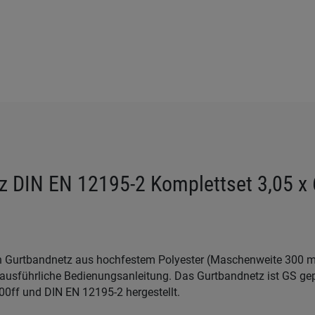
 DIN EN 12195-2 Komplettset 3,05 x 
n
in Gurtbandnetz aus hochfestem Polyester (Maschenweite 300 
ausführliche Bedienungsanleitung. Das Gurtbandnetz ist GS gep
0ff und DIN EN 12195-2 hergestellt.