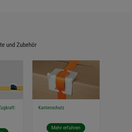
te und Zubehör
Zugkraft:
Kantenschutz
Mehr erfahren