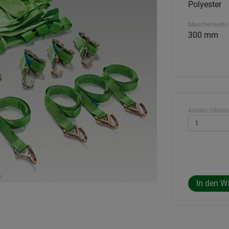
Polyester
Maschenweite
300 mm
Anzahl (Stück)