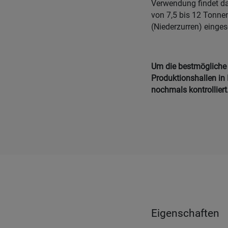
Verwendung findet d
von 7,5 bis 12 Tonne
(Niederzurren) einges
Um die bestmögliche Q
Produktionshallen in 
nochmals kontrolliert
Eigenschaften