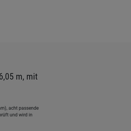
6,05 m, mit
mm), acht passende
rüft und wird in