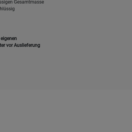
lässigen Gesamtmasse
hlüssig
 eigenen
ter vor Auslieferung