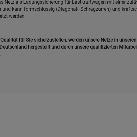
as Netz als Ladungssicherung für Lastkraftwagen mit einer zu
n und kann formschlüssig (Diagonal-, Schrägzurren) und kraftsc
etzt werden.
ualität für Sie sicherzustellen, werden unsere Netze in unseren
Deutschland hergestellt und durch unsere qualifizierten Mitarbei
.