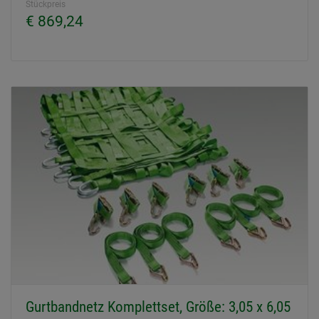
Stückpreis
€ 869,24
Gurtbandnetz Komplettset, Größe: 3,05 x 6,05