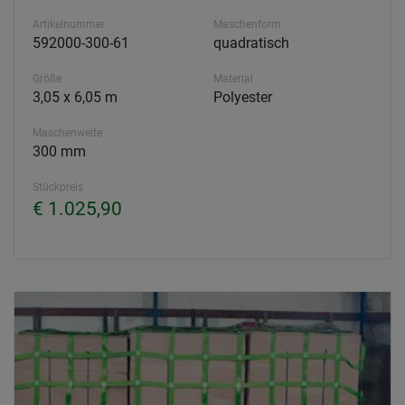
Artikelnummer
Maschenform
592000-300-61
quadratisch
Größe
Material
3,05 x 6,05 m
Polyester
Maschenweite
300 mm
Stückpreis
€ 1.025,90