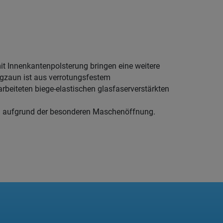
it Innenkantenpolsterung bringen eine weitere
gzaun ist aus verrotungsfestem
rbeiteten biege-elastischen glasfaserverstärkten
g aufgrund der besonderen Maschenöffnung.