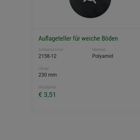
Auflageteller für weiche Böden
Artikelnummer
Material
2158-12
Polyamid
Länge
230 mm
Stückpreis
€ 3,51