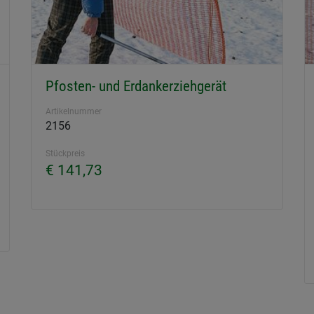
Pfosten- und Erdankerziehgerät
Artikelnummer
2156
Stückpreis
€ 141,73