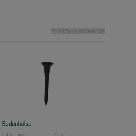
Bodenhülse
Artikelnummer
Material