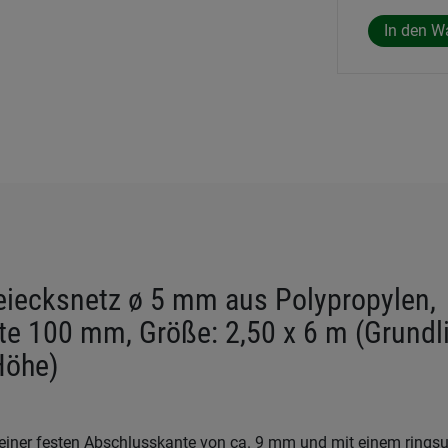
eiecksnetz ø 5 mm aus Polypropylen,
e 100 mm, Größe: 2,50 x 6 m (Grundli
Höhe)
einer festen Abschlusskante von ca. 9 mm und mit einem ring