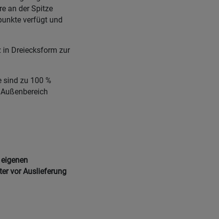
e an der Spitze
punkte verfügt und
 in Dreiecksform zur
e sind zu 100 %
m Außenbereich
 eigenen
ter vor Auslieferung