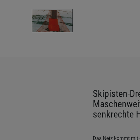
Skipisten-Dr
Maschenweit
senkrechte 
Das Netz kommt mit 