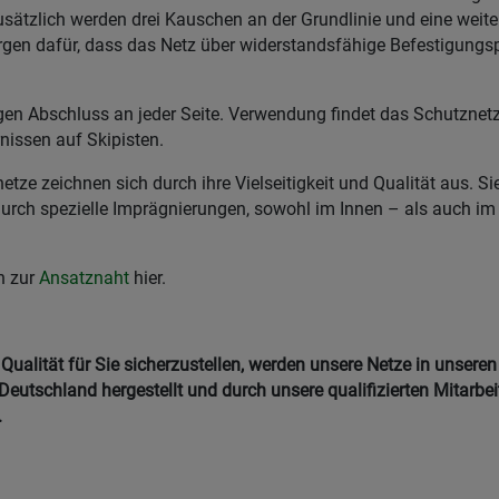
sätzlich werden drei Kauschen an der Grundlinie und eine weiter
rgen dafür, dass das Netz über widerstandsfähige Befestigungs
en Abschluss an jeder Seite. Verwendung findet das Schutznetz
nissen auf Skipisten.
ze zeichnen sich durch ihre Vielseitigkeit und Qualität aus. Si
durch spezielle Imprägnierungen, sowohl im Innen – als auch i
n zur
Ansatznaht
hier.
ualität für Sie sicherzustellen, werden unsere Netze in unseren
Deutschland hergestellt und durch unsere qualifizierten Mitarbei
.