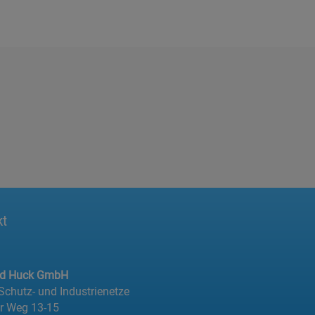
kt
ed Huck GmbH
 Schutz- und Industrienetze
er Weg 13-15