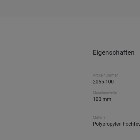
Eigenschaften
Artikelnummer
2065-100
Maschenweite
100 mm
Material
Polypropylen hochfes