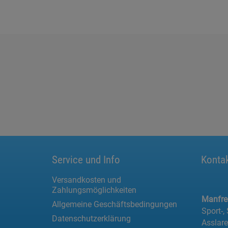
Service und Info
Konta
Versandkosten und
Zahlungsmöglichkeiten
Manfr
Allgemeine Geschäftsbedingungen
Sport-,
Datenschutzerklärung
Asslar