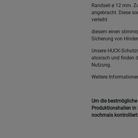
Randseil ø 12 mm. Zu
angebracht. Diese so
verleiht
diesem einen stimmig
Sicherung von Hinder
Unsere HUCK-Schutznet
atoxisch und finden 
Nutzung.
Weitere Informatione
Um die bestmögliche Q
Produktionshallen in 
nochmals kontrolliert