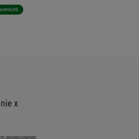
nie x
sum eingezogenen