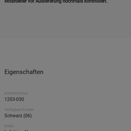
Mitarbeiter vor Auslieferung nochmals kontrolliert.
Eigenschaften
Artikelnummer
1203-030
Verfügbare Farben
Schwarz (06)
Größe