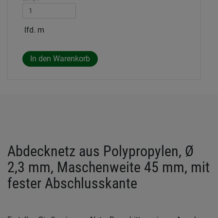
lfd. m
Abdecknetz aus Polypropylen, Ø
2,3 mm, Maschenweite 45 mm, mit
fester Abschlusskante