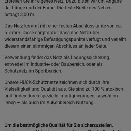
Erstellen Sie Ihr eigenes Netz. Dazu bitten wir um Angabe
der Länge und der Farbe. Die feste Breite des Netzes
beträgt 3,00 m.
Das Netz kommt mit einer festen Abschlusskante von ca.
5-7 mm. Diese sorgt dafür, dass das Netz über
widerstandsfähige Befestigungspunkte verfügt und verleiht
diesem einen stimmigen Abschluss an jeder Seite.
Verwendung findet das Netz als Ladungssicherung
entweder im Industrie- oder Baubereich, oder als
Schutznetz im Sportbereich.
Unsere HUCK-Schutznetze zeichnen sich durch ihre
Vielseitigkeit und Qualität aus. Sie sind zu 100 % atoxisch
und finden durch spezielle Imprägnierungen, sowohl im
Innen – als auch im Außenbereich Nutzung.
Um die bestmögliche Qualität für Sie sicherzustellen,