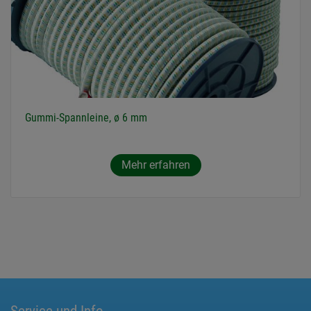
Gummi-Spannleine, ø 6 mm
Mehr erfahren
Service und Info