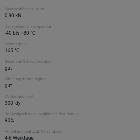
Maschenhöchstzugkraft
0,80 kN
Dauergebrauchstemperatur
-40 bis +80 °C
Schmelzpunkt
165 °C
Biege- und Scheuerfestigkeit
gut
Witterungsbeständigkeit
gut
UV-Beständigkeit
300 kly
Reißfestigkeit nach zweijähriger Bewitterung
90%
Produktionszeit zzgl. Versandzeit
4-6 Werktage