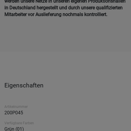
werden unsere Netze in unseren eigenen Produktionshallen
in Deutschland hergestellt und durch unsere qualifizierten
Mitarbeiter vor Auslieferung nochmals kontrolliert.
Eigenschaften
Artikelnummer
200P045
Verfügbare Farben
Grün (01)