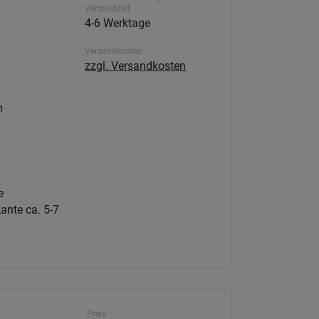
Versandzeit
4-6 Werktage
Versandkosten
zzgl. Versandkosten
h
e
ante ca. 5-7
Preis