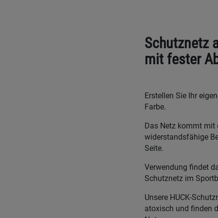
Schutznetz 
mit fester A
Erstellen Sie Ihr eig
Farbe.
Das Netz kommt mit e
widerstandsfähige Be
Seite.
Verwendung findet da
Schutznetz im Sportb
Unsere HUCK-Schutznet
atoxisch und finden 