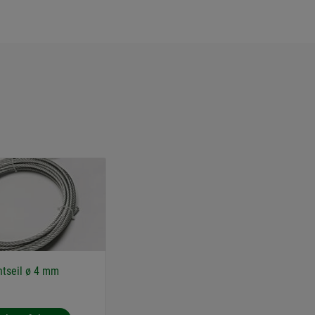
htseil ø 4 mm