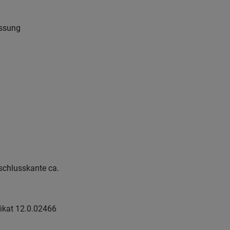
essung
chlusskante ca.
ikat 12.0.02466