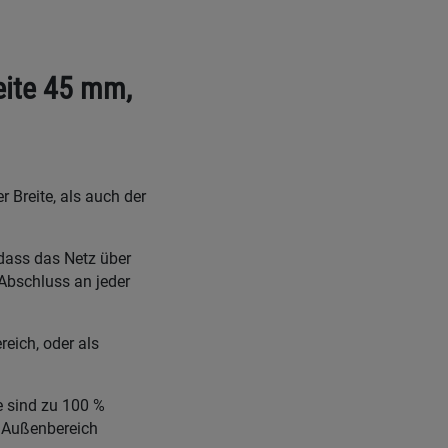
eite 45 mm,
 Breite, als auch der
dass das Netz über
Abschluss an jeder
eich, oder als
e sind zu 100 %
m Außenbereich