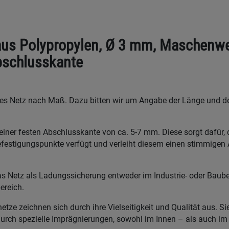
aus Polypropylen, Ø 3 mm, Maschenw
bschlusskante
enes Netz nach Maß. Dazu bitten wir um Angabe der Länge und der
iner festen Abschlusskante von ca. 5-7 mm. Diese sorgt dafür, 
festigungspunkte verfügt und verleiht diesem einen stimmigen 
s Netz als Ladungssicherung entweder im Industrie- oder Bauber
ereich.
ze zeichnen sich durch ihre Vielseitigkeit und Qualität aus. Si
durch spezielle Imprägnierungen, sowohl im Innen – als auch i