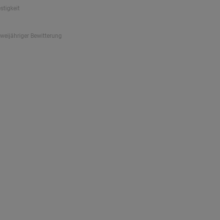
stigkeit
zweijähriger Bewitterung