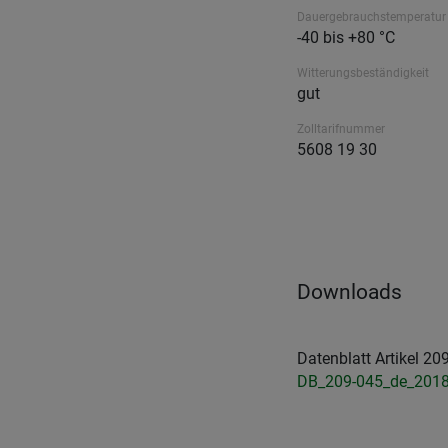
Dauergebrauchstemperatur
-40 bis +80 °C
Witterungsbeständigkeit
gut
Zolltarifnummer
5608 19 30
Downloads
Datenblatt Artikel 2
DB_209-045_de_2018