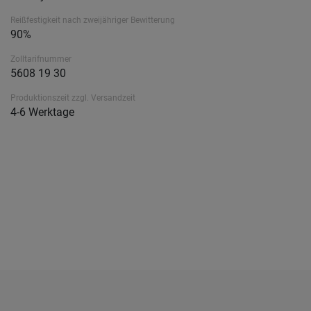
Reißfestigkeit nach zweijähriger Bewitterung
90%
Zolltarifnummer
5608 19 30
Produktionszeit zzgl. Versandzeit
4-6 Werktage