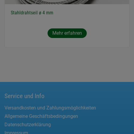
Stahldrahtseil ø 4 mm
Mehr erfahren
Service und Info
Versandkosten und Zahlungsmöglichkeiten
Allgemeine Geschäftsbedingungen
Datenschutzerklärung
Impressum