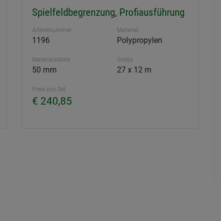
Spielfeldbegrenzung, Profiausführung
Artikelnummer
Material
1196
Polypropylen
Materialstärke
Größe
50 mm
27 x 12 m
Preis pro Set
€ 240,85