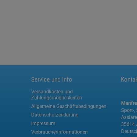
Service und Info
Konta
Versandkosten und
Zahlungsmöglichkeiten
Manfr
Allgemeine Geschäftsbedingungen
Sport-,
Datenschutzerklärung
Asslar
Impressum
35614 
Deutsc
Verbraucherinformationen