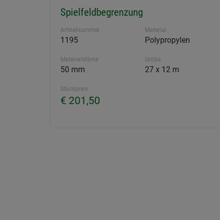
Spielfeldbegrenzung
Artikelnummer
Material
1195
Polypropylen
Materialstärke
Größe
50 mm
27 x 12 m
Stückpreis
€ 201,50