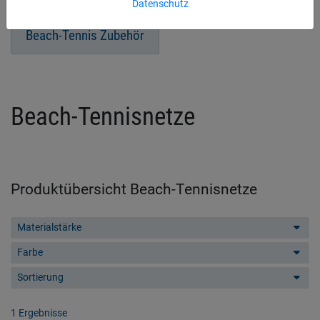
Datenschutz
Beach-Tennis Zubehör
Beach-Tennisnetze
Produktübersicht Beach-Tennisnetze
Materialstärke
Farbe
Sortierung
1 Ergebnisse