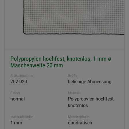
Polypropylen hochfest, knotenlos, 1 mm ø
Maschenweite 20 mm
Artikelnummer
Größe
202-020
beliebige Abmessung
Finish
Material
normal
Polypropylen hochfest,
knotenlos
Materialstärke
Maschenform
1 mm
quadratisch