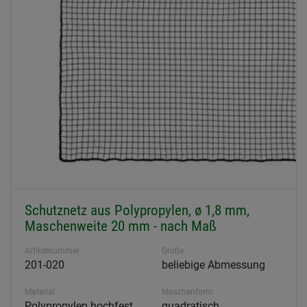
Schutznetz aus Polypropylen, ø 1,8 mm,
Maschenweite 20 mm - nach Maß
Artikelnummer
Größe
201-020
beliebige Abmessung
Material
Maschenform
Polypropylen hochfest,
quadratisch