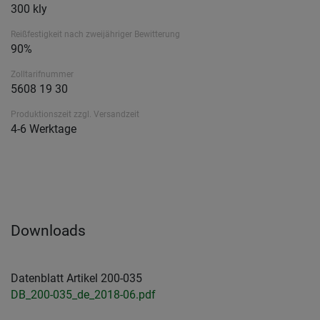
300 kly
Reißfestigkeit nach zweijähriger Bewitterung
90%
Zolltarifnummer
5608 19 30
Produktionszeit zzgl. Versandzeit
4-6 Werktage
Downloads
Datenblatt Artikel 200-035
DB_200-035_de_2018-06.pdf