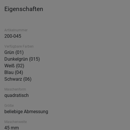
Eigenschaften
Artikelnummer
200-045
Verfügbare Farben
Grün (01)
Dunkelgrün (015)
Weiß (02)
Blau (04)
Schwarz (06)
Maschenform
quadratisch
Größe
beliebige Abmessung
Maschenweite
45 mm