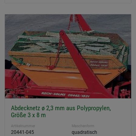
Abdecknetz ø 2,3 mm aus Polypropylen,
Größe 3 x 8 m
Artikelnummer
Maschenform
20441-045
quadratisch