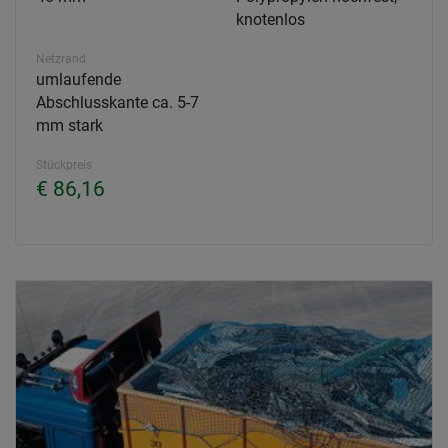
knotenlos
Netzrand
umlaufende
Abschlusskante ca. 5-7
mm stark
Stückpreis
€ 86,16