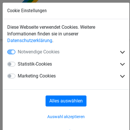
0
Cookie Einstellungen
Diese Webseite verwendet Cookies. Weitere
Informationen finden sie in unserer
Datenschutzerklärung
.
Notwendige Cookies
Industrienetze
Abdecknetze und -planen
Statistik-Cookies
Abdecknetze
Abdeckplanen
Marketing Cookies
Zubehör
Palettensicherungsnetze
Alles auswählen
Warensicherungsnetze
Auswahl akzeptieren