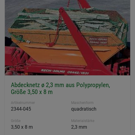
Abdecknetz ø 2,3 mm aus Polypropylen,
Größe 3,50 x 8 m
Artikelnummer
Maschenform
2344-045
quadratisch
Größe
Materialstärke
3,50 x 8 m
2,3 mm