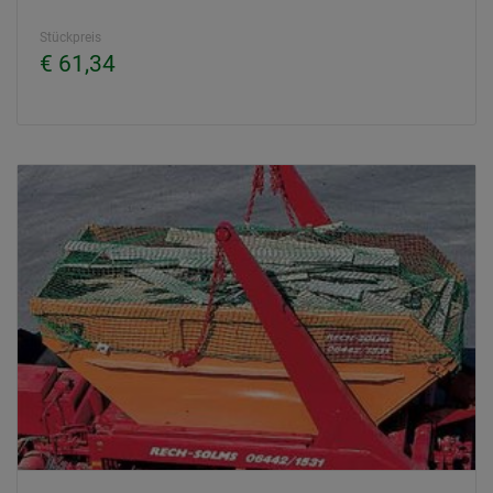
Stückpreis
€ 61,34