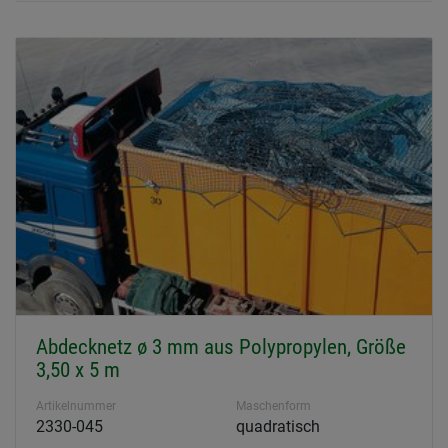
Abdecknetz ø 3 mm aus Polypropylen, Größe
3,50 x 5 m
Artikelnummer
Maschenform
2330-045
quadratisch