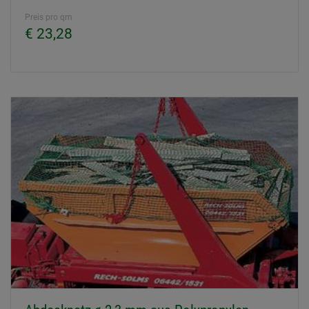
Preis pro qm
€ 23,28