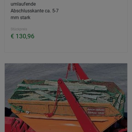
umlaufende
Abschlusskante ca. 5-7
mm stark
Stückpreis
€ 130,96