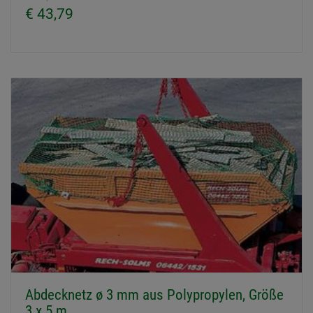
€ 43,79
Abdecknetz ø 3 mm aus Polypropylen, Größe
3 x 5 m