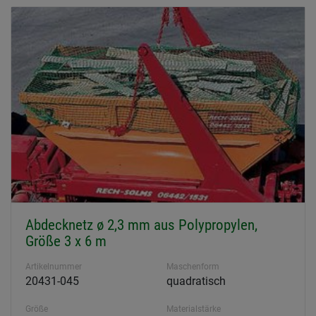
Abdecknetz ø 2,3 mm aus Polypropylen,
Größe 3 x 6 m
Artikelnummer
Maschenform
20431-045
quadratisch
Größe
Materialstärke