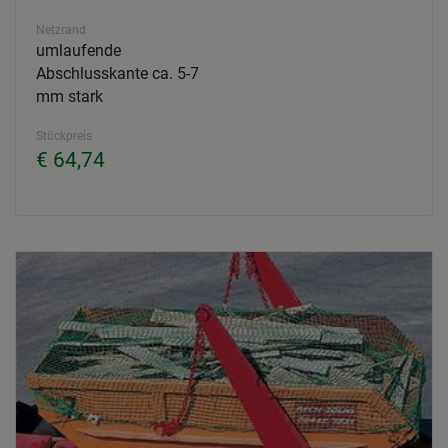
Netzrand
umlaufende
Abschlusskante ca. 5-7
mm stark
Stückpreis
€ 64,74