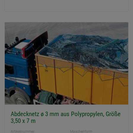
Abdecknetz ø 3 mm aus Polypropylen, Größe
3,50 x 7 m
Artikelnummer
Maschenform