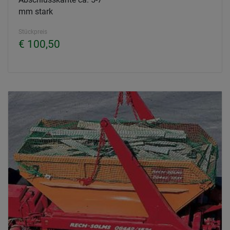
mm stark
Stückpreis
€ 100,50